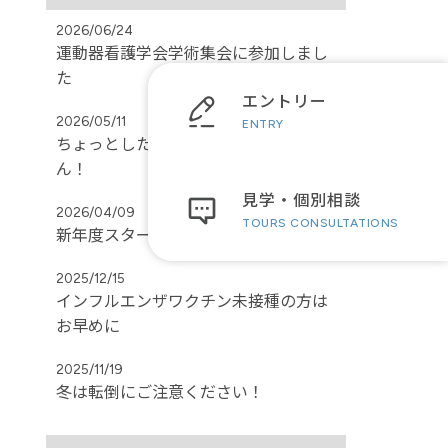
2026/06/24
運動器看護学会学術集会に参加しまし
た
エントリー
2026/05/11
ENTRY
ちょっとした体調変化も見逃しませ
ん！
見学・個別相談
2026/04/09
TOURS CONSULTATIONS
新年度スタート！！
2025/12/15
インフルエンザワクチン未接種の方は
お早めに
2025/11/19
冬は転倒にご注意ください！