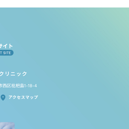
クリニック
市西区枇杷島1-18-4
アクセスマップ