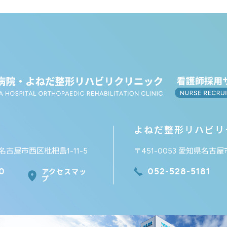
よねだ整形リハビリ
県名古屋市西区枇杷島1-11-5
〒451-0053 愛知県名古屋
0
052-528-5181
アクセスマッ
プ