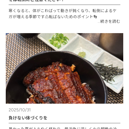
寒くなると、体がこわばって動きが鈍くなり、転倒によるケ
ガが増える季節です⚠️転ばないためのポイント👣
...続きを読む
2025/10/31
負けない体づくりを