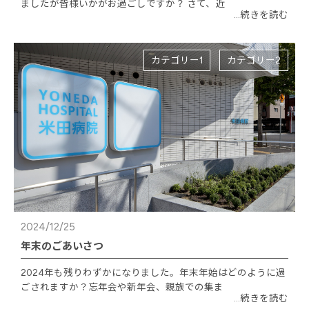
ましたが皆様いかがお過ごしですか？ さて、近
...続きを読む
カテゴリー1
カテゴリー2
2024/12/25
年末のごあいさつ
2024年も残りわずかになりました。年末年始はどのように過
ごされますか？忘年会や新年会、親族での集ま
...続きを読む