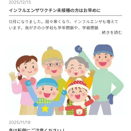
2025/12/15
インフルエンザワクチン未接種の方はお早めに
12月になりました。段々寒くなり、インフルエンザも増えて
います。我が子の小学校も学年閉鎖や、学級閉鎖
...続きを読む
2025/11/19
冬は転倒にご注意ください！