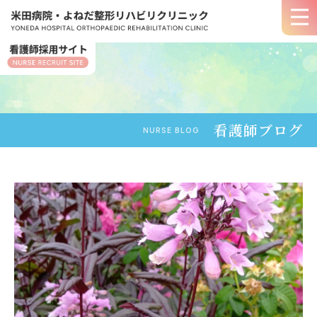
看護師ブログ
NURSE BLOG