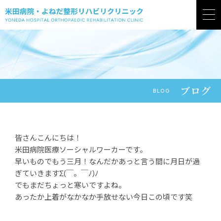
ブログ
BLOG
皆さんこんにちは！
米田病院医療ソーシャルワーカーです。
早いものでもう三月！なんだかあっと言う間に月日が過
ぎていきますΣ(￣。￣ﾉ)ﾉ
でもまだちょっと寒いですよね。
あったか上着がなかなか手放せない今日この頃です笑