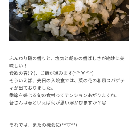
ふんわり磯の香りと、塩気と胡麻の香ばしさが絶妙に美
味しい！
食欲の春(？)、ご飯が進みます(*≧∀≦*)
そういえば、先日の入院食では、菜の花の和風スパゲテ
ィが出ておりました。
季節を感じる旬の食材ってテンションあがりますね。
皆さんは春といえば何が思い浮かびますか？😋
それでは、またの機会に(*^▽^*)